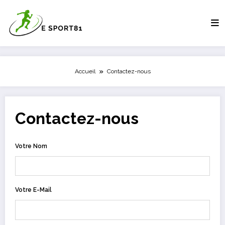
Aller
au
contenu
Accueil
Contactez-nous
Contactez-nous
Votre Nom
Votre E-Mail