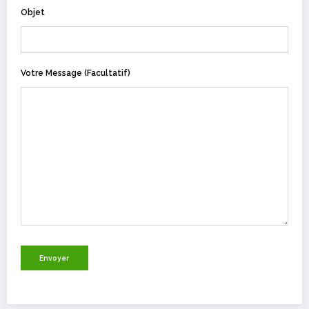
Objet
Votre Message (facultatif)