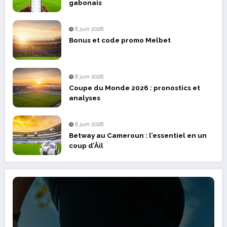
gabonais
6 juin 2026
Bonus et code promo Melbet
6 juin 2026
Coupe du Monde 2026 : pronostics et
analyses
6 juin 2026
Betway au Cameroun : l’essentiel en un
coup d’Åil