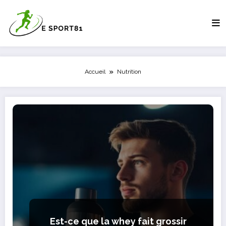
Aller
au
contenu
Accueil
Nutrition
Est-ce que la whey fait grossir