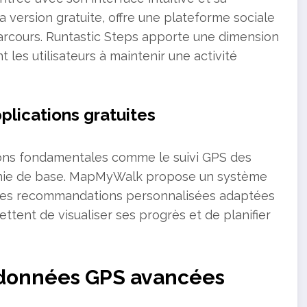
 version gratuite, offre une plateforme sociale
arcours. Runtastic Steps apporte une dimension
les utilisateurs à maintenir une activité
plications gratuites
tions fondamentales comme le suivi GPS des
aphie de base. MapMyWalk propose un système
t des recommandations personnalisées adaptées
ettent de visualiser ses progrès et de planifier
t données GPS avancées