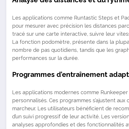
Les applications comme Runtastic Steps et Pa
pour mesurer avec précision les distances parco
tracé sur une carte interactive, suivre leur vite
La fonction podomètre, présente dans la plupart
nombre de pas quotidiens, tandis que les graph
performances sur la durée.
Programmes d’entraînement adapté
Les applications modernes comme Runkeeper et
personnalisés. Ces programmes s’ajustent aux o
marcheur. Les utilisateurs bénéficient de reco
d’un suivi progressif de leur activité. Les vers
analyses approfondies et des fonctionnalités a