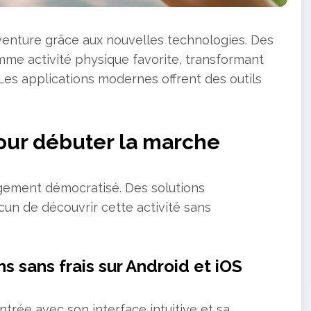
venture grâce aux nouvelles technologies. Des
mme activité physique favorite, transformant
es applications modernes offrent des outils
pour débuter la marche
gement démocratisé. Des solutions
un de découvrir cette activité sans
s sans frais sur Android et iOS
trée avec son interface intuitive et sa