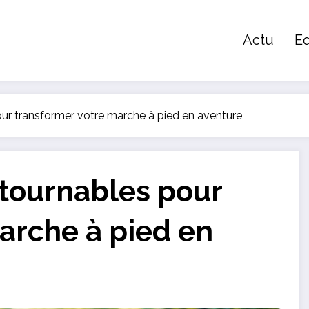
Actu
E
our transformer votre marche à pied en aventure
ntournables pour
arche à pied en