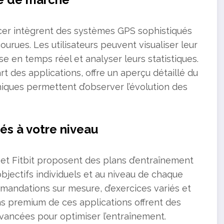
cer intègrent des systèmes GPS sophistiqués
urues. Les utilisateurs peuvent visualiser leur
sse en temps réel et analyser leurs statistiques.
 des applications, offre un aperçu détaillé du
iques permettent d’observer l’évolution des
s à votre niveau
 Fitbit proposent des plans d’entraînement
bjectifs individuels et au niveau de chaque
mmandations sur mesure, d’exercices variés et
ions premium de ces applications offrent des
vancées pour optimiser l’entraînement.