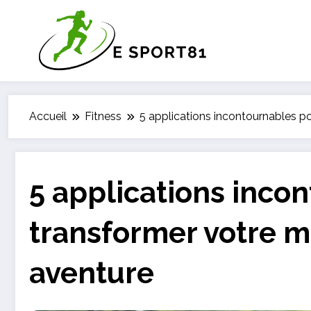
Aller
au
contenu
Accueil
Fitness
5 applications incontournables p
5 applications inco
transformer votre m
aventure