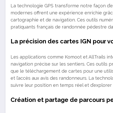
La technologie GPS transforme notre façon d’e
modernes offrent une expérience enrichie grâc
cartographie et de navigation. Ces outils numé
pratiquants français de randonnée pédestre da
La précision des cartes IGN pour 
Les applications comme Komoot et AllTrails in
navigation précise sur les sentiers. Ces outils 
que le téléchargement de cartes pour une utilisat
et l’accès aux avis des randonneurs. La technol
suivre leur position en temps réel et d’explorer
Création et partage de parcours p