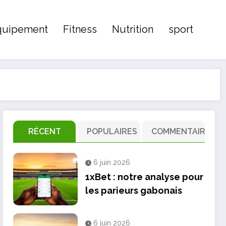
quipement
Fitness
Nutrition
sport
RÉCENT
POPULAIRES
COMMENTAIRE
6 juin 2026
1xBet : notre analyse pour
les parieurs gabonais
6 juin 2026