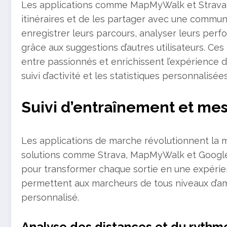
Les applications comme MapMyWalk et Strava of
itinéraires et de les partager avec une commu
enregistrer leurs parcours, analyser leurs pe
grâce aux suggestions d’autres utilisateurs. Ce
entre passionnés et enrichissent l’expérience
suivi d’activité et les statistiques personnalisées
Suivi d’entraînement et me
Les applications de marche révolutionnent la ma
solutions comme Strava, MapMyWalk et Google 
pour transformer chaque sortie en une expérie
permettent aux marcheurs de tous niveaux d’amél
personnalisé.
Analyse des distances et du ryth