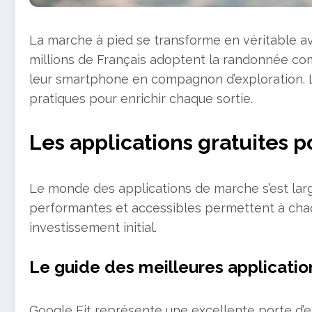
La marche à pied se transforme en véritable a
millions de Français adoptent la randonnée co
leur smartphone en compagnon d’exploration. L
pratiques pour enrichir chaque sortie.
Les applications gratuites 
Le monde des applications de marche s’est lar
performantes et accessibles permettent à chac
investissement initial.
Le guide des meilleures application
Google Fit représente une excellente porte d’en