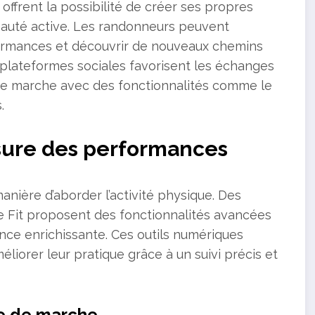
frent la possibilité de créer ses propres
nauté active. Les randonneurs peuvent
rformances et découvrir de nouveaux chemins
s plateformes sociales favorisent les échanges
 de marche avec des fonctionnalités comme le
.
sure des performances
nière d’aborder l’activité physique. Des
Fit proposent des fonctionnalités avancées
nce enrichissante. Ces outils numériques
iorer leur pratique grâce à un suivi précis et
me de marche