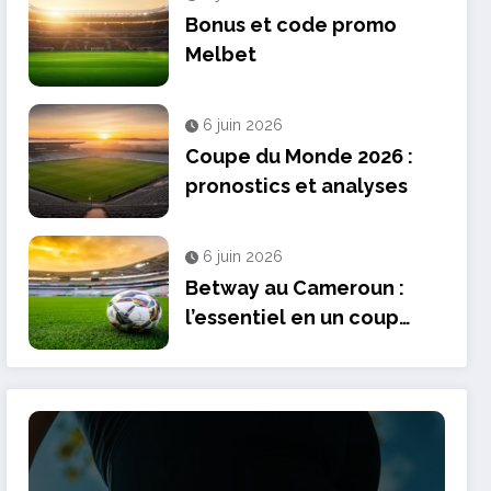
Bonus et code promo
Melbet
6 juin 2026
Coupe du Monde 2026 :
pronostics et analyses
6 juin 2026
Betway au Cameroun :
l’essentiel en un coup
d’Åil