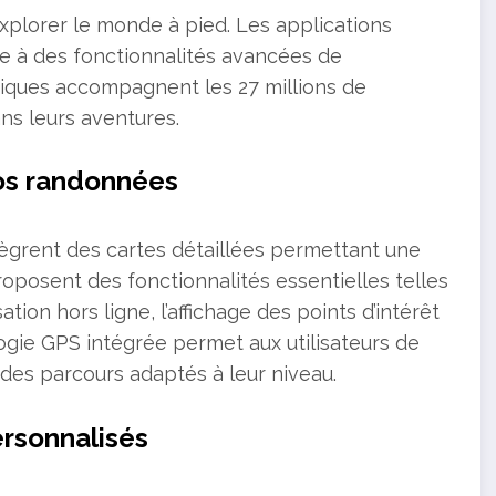
xplorer le monde à pied. Les applications
e à des fonctionnalités avancées de
riques accompagnent les 27 millions de
ns leurs aventures.
vos randonnées
tègrent des cartes détaillées permettant une
proposent des fonctionnalités essentielles telles
ion hors ligne, l’affichage des points d’intérêt
ogie GPS intégrée permet aux utilisateurs de
 des parcours adaptés à leur niveau.
ersonnalisés