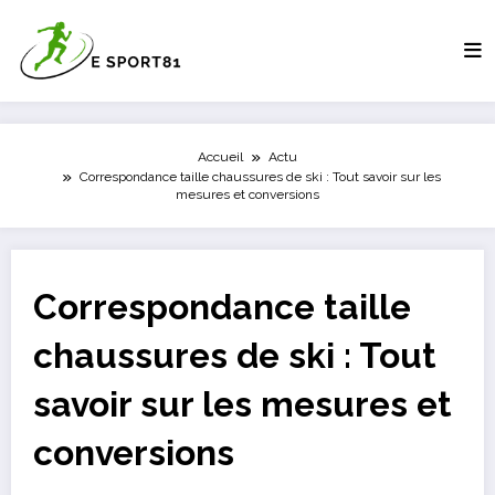
Aller
au
contenu
Accueil
Actu
Correspondance taille chaussures de ski : Tout savoir sur les
mesures et conversions
Correspondance taille
chaussures de ski : Tout
savoir sur les mesures et
conversions