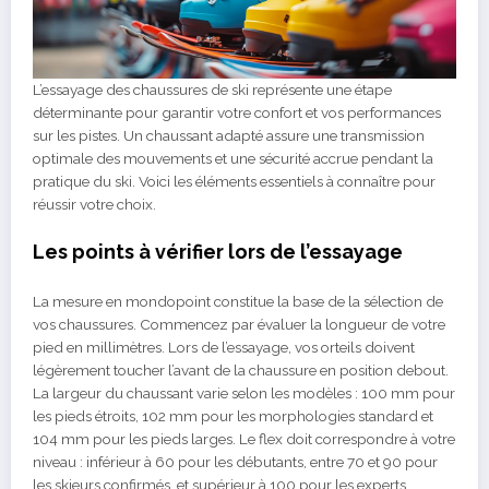
L’essayage des chaussures de ski représente une étape
déterminante pour garantir votre confort et vos performances
sur les pistes. Un chaussant adapté assure une transmission
optimale des mouvements et une sécurité accrue pendant la
pratique du ski. Voici les éléments essentiels à connaître pour
réussir votre choix.
Les points à vérifier lors de l’essayage
La mesure en mondopoint constitue la base de la sélection de
vos chaussures. Commencez par évaluer la longueur de votre
pied en millimètres. Lors de l’essayage, vos orteils doivent
légèrement toucher l’avant de la chaussure en position debout.
La largeur du chaussant varie selon les modèles : 100 mm pour
les pieds étroits, 102 mm pour les morphologies standard et
104 mm pour les pieds larges. Le flex doit correspondre à votre
niveau : inférieur à 60 pour les débutants, entre 70 et 90 pour
les skieurs confirmés, et supérieur à 100 pour les experts.