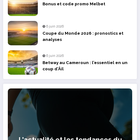
Bonus et code promo Melbet
6 juin 2026
Coupe du Monde 2026 : pronostics et
analyses
6 juin 2026
Betway au Cameroun : l’essentiel en un
coup d’Åil
L'actualité et les tendances du