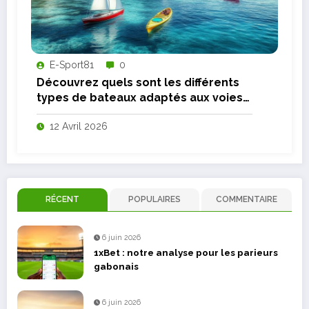
E-Sport81
0
Découvrez quels sont les différents
types de bateaux adaptés aux voies
navigables
12 Avril 2026
RÉCENT
POPULAIRES
COMMENTAIRE
6 juin 2026
1xBet : notre analyse pour les parieurs
gabonais
6 juin 2026