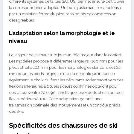
différents systèmes de tailles (EU, US) permet ensuite de trouver
la correspondance adaptée. Un bon ajustement se caractérise
par un maintien ferme du pied sans points de compression
désagréables.
L’adaptation selon la morphologie et le
niveau
La largeur de la chaussure joue un rôle majeur dans le confort.
Les modèles proposent différentes largeurs : 100 mm pour les
pieds étroits, 102 mm pour les morphologies standard et 104
mm pour les pieds larges. Le niveau de pratique influence
également le choix du flex : les débutants s’orienteront vers des
flexions inférieures à 60, les skieurs confirmés opteront pour
des valeurs entre 70 et 90, tandis que les experts choisiront des
flex supérieurs à 100. Cette adaptation garantit une
transmission optimale des mouvements et un contrôle précis
des skis.
Spécificités des chaussures de ski