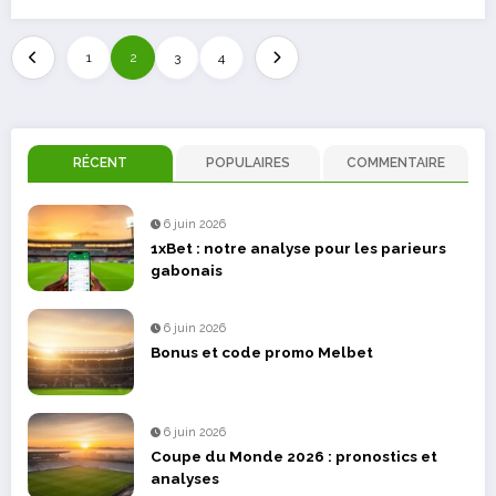
1
2
3
4
RÉCENT
POPULAIRES
COMMENTAIRE
6 juin 2026
1xBet : notre analyse pour les parieurs
gabonais
6 juin 2026
Bonus et code promo Melbet
6 juin 2026
Coupe du Monde 2026 : pronostics et
analyses