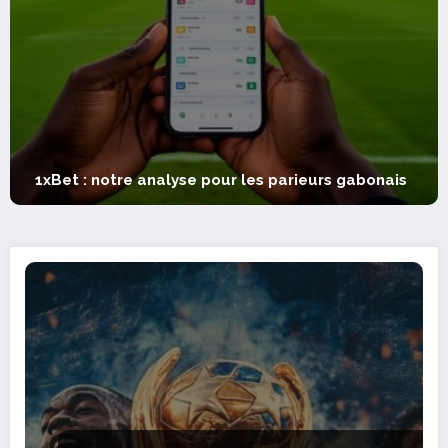
Découvrez qu
re analyse pour les parieurs gabonais
bateaux adap