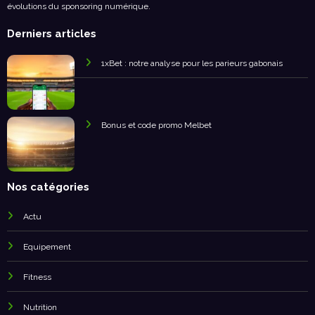
Suivez les dernières tendances de l'e-sport, les stratégies gagnantes et les
évolutions du sponsoring numérique.
Derniers articles
1xBet : notre analyse pour les parieurs gabonais
Bonus et code promo Melbet
Nos catégories