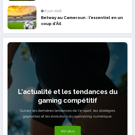
6 juin 2026
Betway au Cameroun : l’essentiel en un
coup d’Åil
L'actualité et les tendances du
gaming compétitif
Suivez les dernières tendances de l'e-sport, les stratégies
gagnantes et les évolutions du sponsoring numérique.
Voir plus