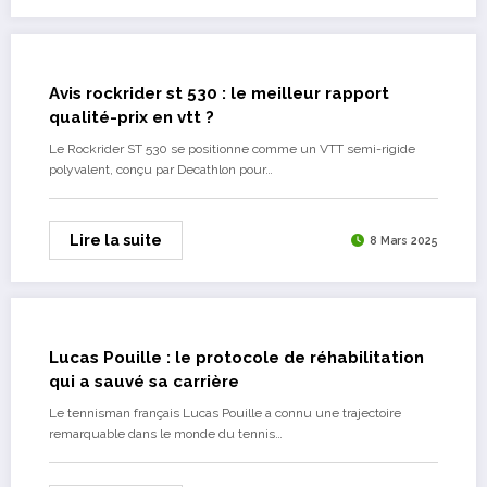
Avis rockrider st 530 : le meilleur rapport
qualité-prix en vtt ?
Le Rockrider ST 530 se positionne comme un VTT semi-rigide
polyvalent, conçu par Decathlon pour…
Lire la suite
8 Mars 2025
Lucas Pouille : le protocole de réhabilitation
qui a sauvé sa carrière
Le tennisman français Lucas Pouille a connu une trajectoire
remarquable dans le monde du tennis…